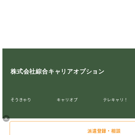
株式会社綜合キャリアオプション
そうきゃり
キャリオプ
テレキャリ！
派遣登録・相談