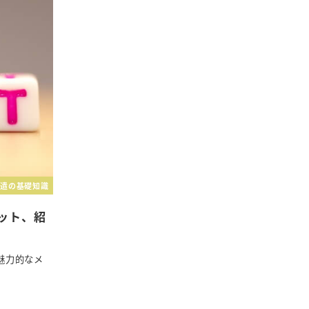
遣の基礎知識
ット、紹
魅力的なメ