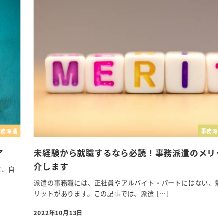
事務派遣
事務派
ア
未経験から就職するなら必読！事務派遣のメリ
介します
に、自
派遣の事務職には、正社員やアルバイト・パートにはない、
リットがあります。この記事では、派遣 […]
2022年10月13日