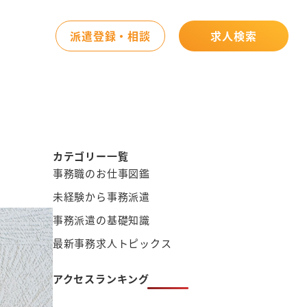
派遣登録・相談
求人検索
カテゴリー一覧
事務職のお仕事図鑑
未経験から事務派遣
事務派遣の基礎知識
最新事務求人トピックス
アクセスランキング